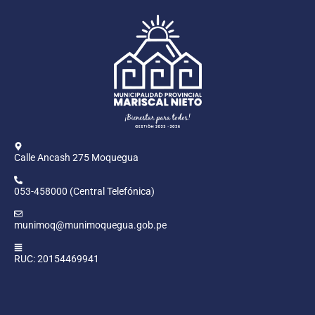
Calle Ancash 275 Moquegua
053-458000 (Central Telefónica)
munimoq@munimoquegua.gob.pe
RUC: 20154469941