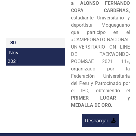
a ALONSO FERNANDO
Programas
COPA CARDENAS,
estudiante Universitario y
Intranet
deportista Moqueguano
que participo en el
«CAMPEONATO NACIONAL
30
UNIVERSITARIO ON LINE
Nov
DE TAEKWONDO-
2021
POOMSAE 2021 11»,
organizado por la
Federación Universitaria
del Peru y Patrocinado por
el IPD, obteniendo el
PRIMER LUGAR y
MEDALLA DE ORO.
Descargar