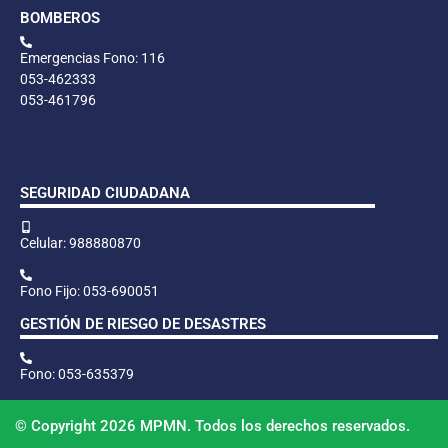
BOMBEROS
Emergencias Fono: 116
053-462333
053-461796
SEGURIDAD CIUDADANA
Celular: 988880870
Fono Fijo: 053-690051
GESTIÓN DE RIESGO DE DESASTRES
Fono: 053-635379
© Copyright 2026 MPMN. Todos los derechos reservados.