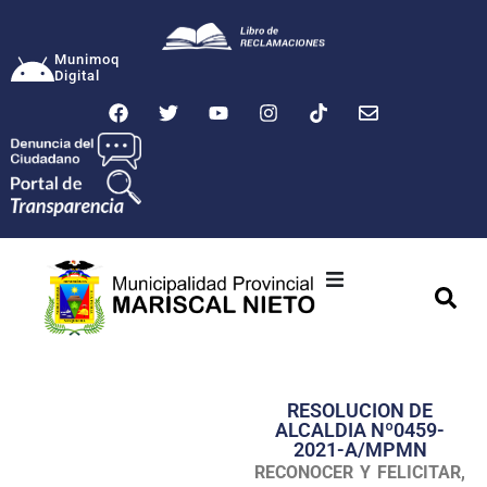
Munimoq
Digital
Ciudad
Municipalidad
RESOLUCION DE
Transparencia
ALCALDIA Nº0459-
2021-A/MPMN
Seguridad
RECONOCER Y FELICITAR,