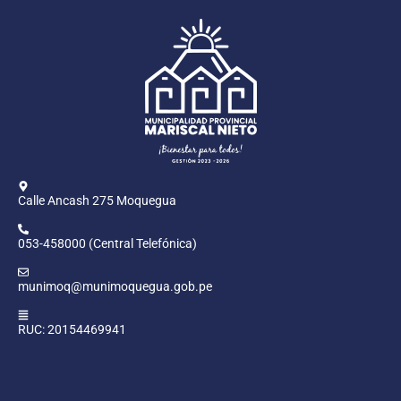
Calle Ancash 275 Moquegua
053-458000 (Central Telefónica)
munimoq@munimoquegua.gob.pe
RUC: 20154469941