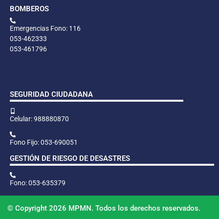
BOMBEROS
Emergencias Fono: 116
053-462333
053-461796
SEGURIDAD CIUDADANA
Celular: 988880870
Fono Fijo: 053-690051
GESTIÓN DE RIESGO DE DESASTRES
Fono: 053-635379
© Copyright 2026 MPMN. Todos los derechos reservados.