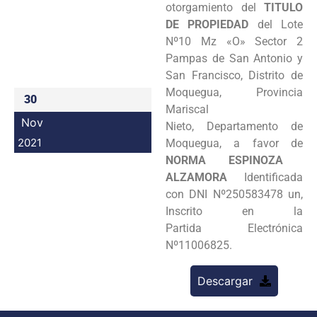
otorgamiento del
TITULO
Programas
DE PROPIEDAD
del Lote
Nº10 Mz «O» Sector 2
Intranet
Pampas de San Antonio y
San Francisco, Distrito de
Moquegua, Provincia
30
Mariscal
Nov
Nieto, Departamento de
2021
Moquegua, a favor de
NORMA ESPINOZA
ALZAMORA
Identificada
con DNI Nº250583478 un,
Inscrito en la
Partida Electrónica
Nº11006825.
Descargar