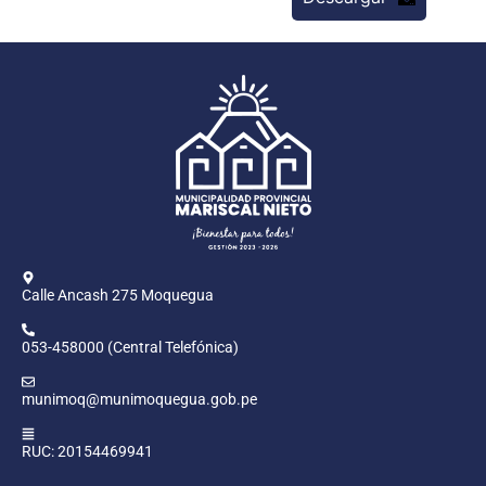
Calle Ancash 275 Moquegua
053-458000 (Central Telefónica)
munimoq@munimoquegua.gob.pe
RUC: 20154469941