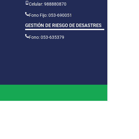
Celular: 988880870
Fono Fijo: 053-690051
GESTIÓN DE RIESGO DE DESASTRES
Fono: 053-635379