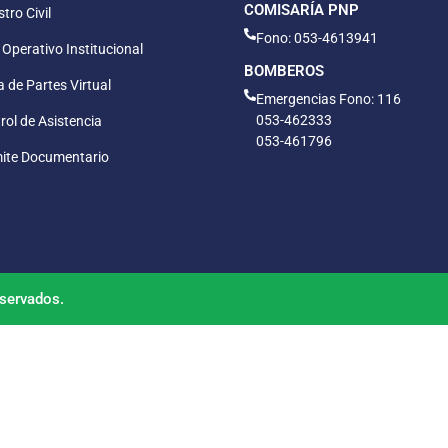
COMISARÍA PNP
tro Civil
Fono: 053-4613941
 Operativo Institucional
BOMBEROS
 de Partes Virtual
Emergencias Fono: 116
053-462333
rol de Asistencia
053-461796
ite Documentario
servados.