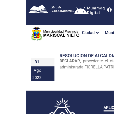
Munimoq
Digital
Ciudad
Muni
RESOLUCION DE ALCALDI
DECLARAR,
procedente el o
31
administrada FIORELLA PATRI
Ago
2022
APLI