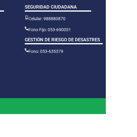
SEGURIDAD CIUDADANA
Celular: 988880870
Fono Fijo: 053-690051
GESTIÓN DE RIESGO DE DESASTRES
Fono: 053-635379