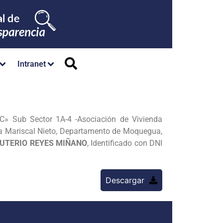
Intranet
» Sub Sector 1A-4 -Asociación de Vivienda
a Mariscal Nieto, Departamento de Moquegua,
EUTERIO REYES MIÑANO
, Identificado con DNI
Descargar