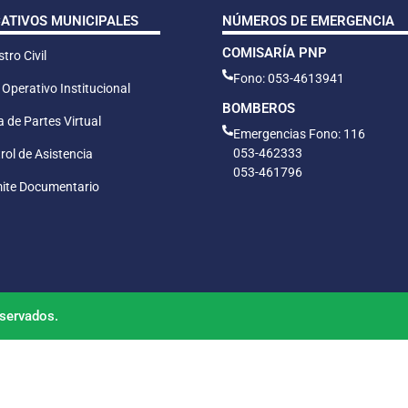
CATIVOS MUNICIPALES
NÚMEROS DE EMERGENCIA
COMISARÍA PNP
tro Civil
Fono: 053-4613941
 Operativo Institucional
BOMBEROS
 de Partes Virtual
Emergencias Fono: 116
053-462333
rol de Asistencia
053-461796
ite Documentario
servados.