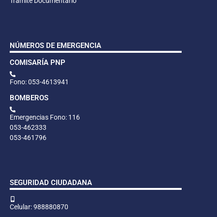
Trámite Documentario
NÚMEROS DE EMERGENCIA
COMISARÍA PNP
Fono: 053-4613941
BOMBEROS
Emergencias Fono: 116
053-462333
053-461796
SEGURIDAD CIUDADANA
Celular: 988880870