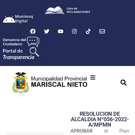
Munimoq
Digital
Ciudad
Municipalidad
RESOLUCION DE
Transparencia
ALCALDIA Nº056-2022-
A/MPMN
Seguridad
APROBAR
el Plan