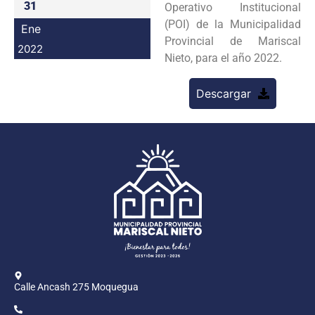
31
Operativo Institucional
Programas
(POI) de la Municipalidad
Ene
Provincial de Mariscal
Intranet
2022
Nieto, para el año 2022.
Descargar
Calle Ancash 275 Moquegua