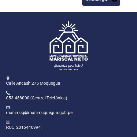
Calle Ancash 275 Moquegua
053-458000 (Central Telefónica)
munimoq@munimoquegua.gob.pe
RUC: 20154469941