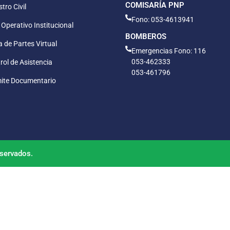
COMISARÍA PNP
tro Civil
Fono: 053-4613941
 Operativo Institucional
BOMBEROS
 de Partes Virtual
Emergencias Fono: 116
053-462333
rol de Asistencia
053-461796
ite Documentario
servados.