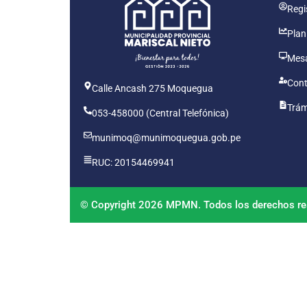
Regis
Plan
Mesa
Cont
Calle Ancash 275 Moquegua
Trám
053-458000 (Central Telefónica)
munimoq@munimoquegua.gob.pe
RUC: 20154469941
© Copyright 2026 MPMN. Todos los derechos re