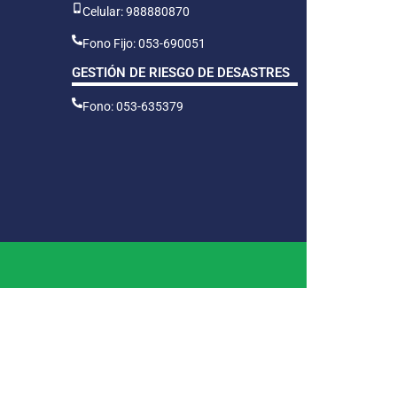
Celular: 988880870
Fono Fijo: 053-690051
GESTIÓN DE RIESGO DE DESASTRES
Fono: 053-635379