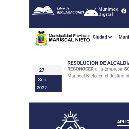
Munimoq
Digital
Ciudad
Muni
RESOLUCION DE ALCALDI
RECONOCER
a la Empresa
SO
27
Mariscal Nieto, en el destino
Sep
2022
APLI