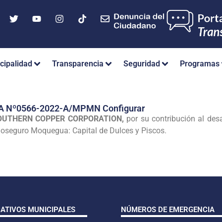
cipalidad
Transparencia
Seguridad
Programas
A Nº0566-2022-A/MPMN Configurar
UTHERN COPPER CORPORATION,
por su contribución al desar
 bioseguro Moquegua: Capital de Dulces y Piscos.
CATIVOS MUNICIPALES
NÚMEROS DE EMERGENCIA