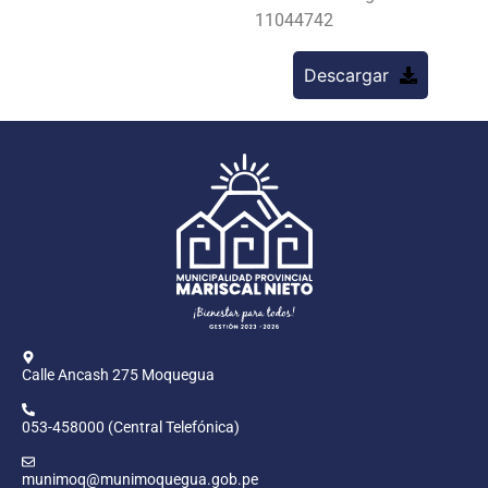
11044742
Descargar
Calle Ancash 275 Moquegua
053-458000 (Central Telefónica)
munimoq@munimoquegua.gob.pe