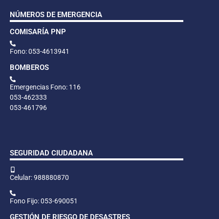
NÚMEROS DE EMERGENCIA
COMISARÍA PNP
Fono: 053-4613941
BOMBEROS
Emergencias Fono: 116
053-462333
053-461796
SEGURIDAD CIUDADANA
Celular: 988880870
Fono Fijo: 053-690051
GESTIÓN DE RIESGO DE DESASTRES