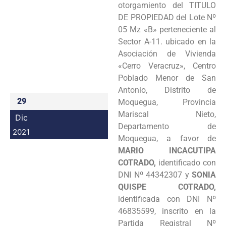
otorgamiento del TITULO
Programas
DE PROPIEDAD del Lote Nº
05 Mz «B» perteneciente al
Intranet
Sector A-11. ubicado en la
Asociación de Vivienda
«Cerro Veracruz», Centro
Poblado Menor de San
Antonio, Distrito de
29
Moquegua, Provincia
Mariscal Nieto,
Dic
Departamento de
2021
Moquegua, a favor de
MARIO INCACUTIPA
COTRADO,
identificado con
DNI Nº 44342307 y
SONIA
QUISPE COTRADO,
identificada con DNI Nº
46835599, inscrito en la
Partida Registral Nº