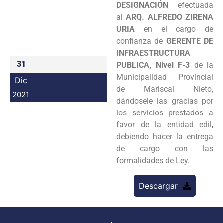
DESIGNACIÓN
efectuada
Programas
al
ARQ. ALFREDO ZIRENA
URIA
en el cargo de
Intranet
confianza de
GERENTE DE
INFRAESTRUCTURA
31
PUBLICA, Nivel F-3
de la
Municipalidad Provincial
Dic
de Mariscal Nieto,
2021
dándosele las gracias por
los servicios prestados a
favor de la entidad edil,
debiendo hacer la entrega
de cargo con las
formalidades de Ley.
Descargar