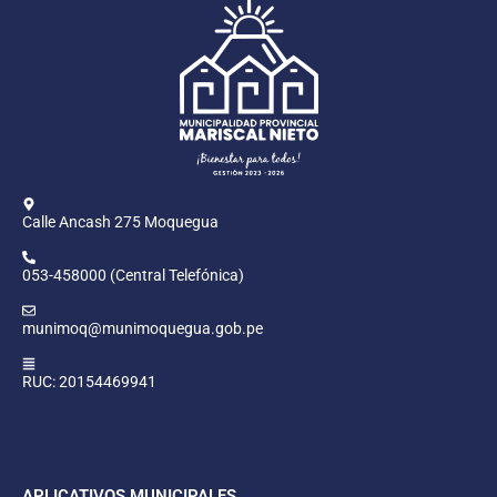
Calle Ancash 275 Moquegua
053-458000 (Central Telefónica)
munimoq@munimoquegua.gob.pe
RUC: 20154469941
APLICATIVOS MUNICIPALES