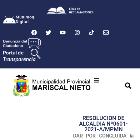
Munimoq
Digital
Ciudad
Municipalidad
RESOLUCION DE
Transparencia
ALCALDIA Nº0601-
2021-A/MPMN
Seguridad
DAR POR CONCLUIDA la