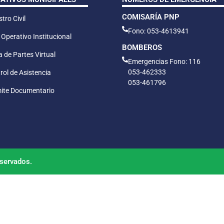
COMISARÍA PNP
tro Civil
Fono: 053-4613941
 Operativo Institucional
BOMBEROS
 de Partes Virtual
Emergencias Fono: 116
053-462333
rol de Asistencia
053-461796
ite Documentario
servados.