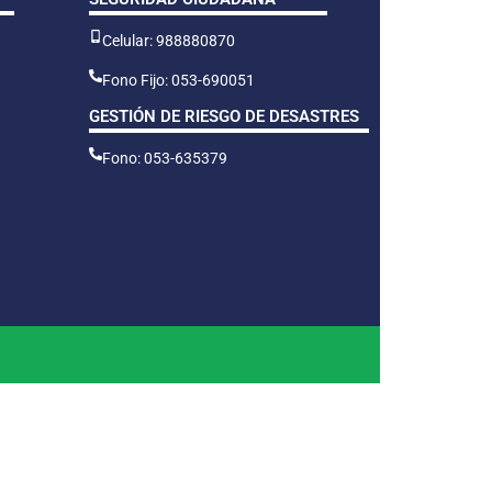
Celular: 988880870
Fono Fijo: 053-690051
GESTIÓN DE RIESGO DE DESASTRES
Fono: 053-635379