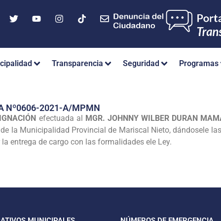
cipalidad
Transparencia
Seguridad
Programas
A Nº0606-2021-A/MPMN
IGNACIÓN
efectuada al
MGR. JOHNNY WILBER DURAN MAM
de la Municipalidad Provincial de Mariscal Nieto, dándosele las
r la entrega de cargo con las formalidades ele Ley.
CATIVOS MUNICIPALES
NÚMEROS DE EMERGENCIA