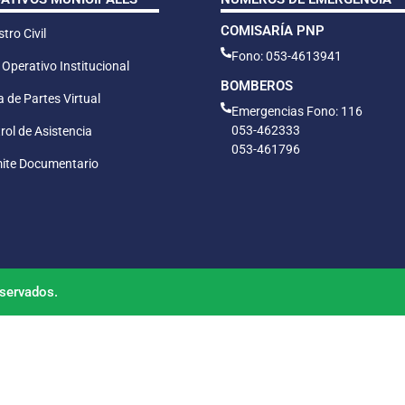
COMISARÍA PNP
tro Civil
Fono: 053-4613941
 Operativo Institucional
BOMBEROS
 de Partes Virtual
Emergencias Fono: 116
053-462333
rol de Asistencia
053-461796
ite Documentario
servados.