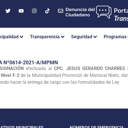
cipalidad
Transparencia
Seguridad
Programas
A Nº0614-2021-A/MPMN
SIGNACIÓN
efectuada al
CPC. JESUS GERARDO CHARRES
Nivel F-2
de la Municipalidad Provincial de Mariscal Nieto, dán
biendo hacer la entrega de cargo con las formalidades de Ley.
CATIVOS MUNICIPALES
NÚMEROS DE EMERGENCIA