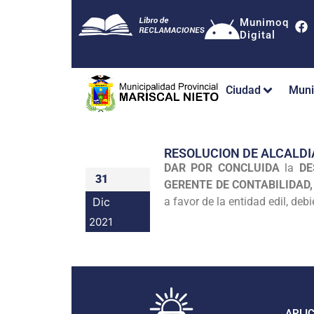
Munimoq
Digital
Ciudad
Muni
RESOLUCION DE ALCALDI
DAR POR CONCLUIDA
la
DE
31
GERENTE DE CONTABILIDAD, 
Dic
a favor de la entidad edil, de
2021
APLI