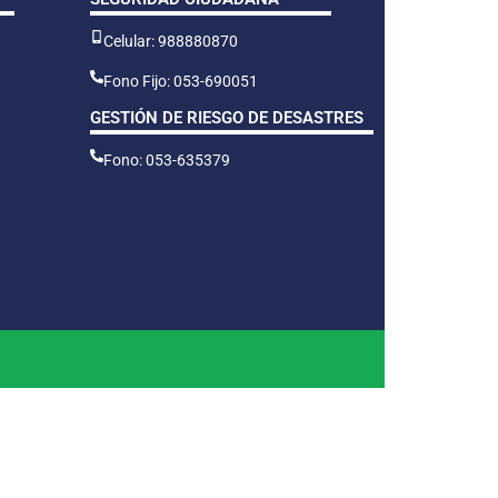
Celular: 988880870
Fono Fijo: 053-690051
GESTIÓN DE RIESGO DE DESASTRES
Fono: 053-635379