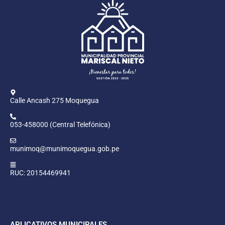
Calle Ancash 275 Moquegua
053-458000 (Central Telefónica)
munimoq@munimoquegua.gob.pe
RUC: 20154469941
APLICATIVOS MUNICIPALES