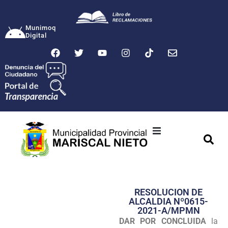
Munimoq
Digital
Ciudad
Municipalidad
RESOLUCION DE
Transparencia
ALCALDIA Nº0615-
2021-A/MPMN
Seguridad
DAR POR CONCLUIDA
la