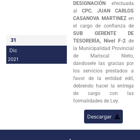
DESIGNACIÓN
efectuada
Programas
al
CPC. JUAN CARLOS
CASANOVA MARTINEZ
en
Intranet
el cargo de confianza de
SUB GERENTE DE
31
TESORERÍA, Nivel F-2
de
la Municipalidad Provincial
Dic
de Mariscal Nieto,
2021
dándosele las gracias por
los servicios prestados a
favor de la entidad edil,
debiendo hacer la entrega
de cargo con las
formalidades de Ley.
Descargar