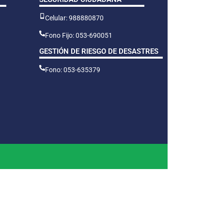
Celular: 988880870
Fono Fijo: 053-690051
GESTIÓN DE RIESGO DE DESASTRES
Fono: 053-635379