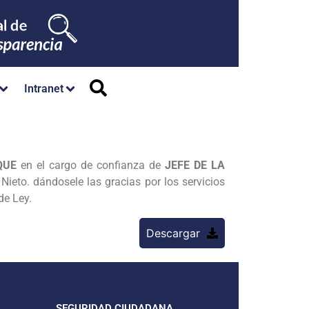
Intranet
QUE
en el cargo de confianza de
JEFE DE LA
Nieto. dándosele las gracias por los servicios
de Ley.
Descargar
SEGURIDAD CIUDADANA