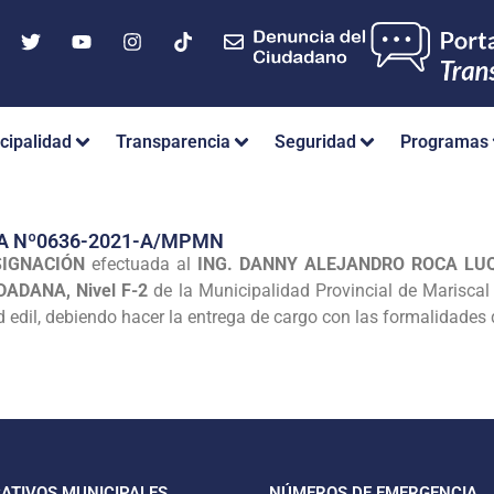
cipalidad
Transparencia
Seguridad
Programas
A Nº0636-2021-A/MPMN
SIGNACIÓN
efectuada al
ING. DANNY ALEJANDRO ROCA LU
ADANA, Nivel F-2
de la Municipalidad Provincial de Mariscal 
d edil, debiendo hacer la entrega de cargo con las formalidades 
CATIVOS MUNICIPALES
NÚMEROS DE EMERGENCIA