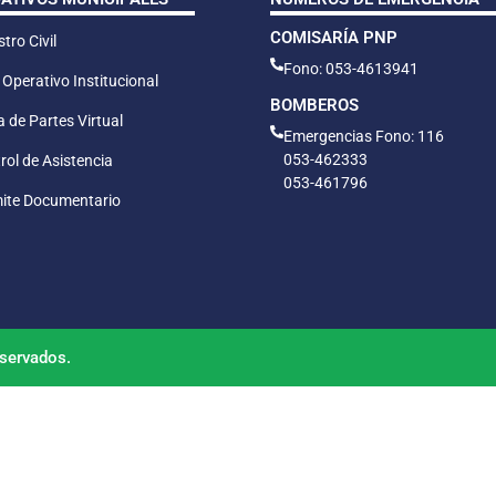
COMISARÍA PNP
tro Civil
Fono: 053-4613941
 Operativo Institucional
BOMBEROS
 de Partes Virtual
Emergencias Fono: 116
053-462333
rol de Asistencia
053-461796
ite Documentario
servados.