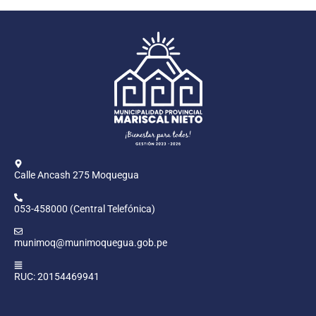
Calle Ancash 275 Moquegua
053-458000 (Central Telefónica)
munimoq@munimoquegua.gob.pe
RUC: 20154469941