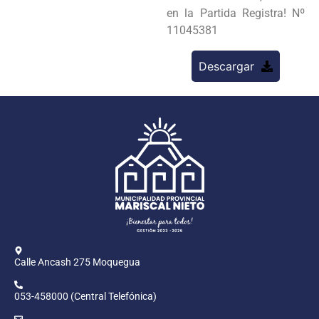
en la Partida Registra! Nº
11045381
Descargar
Calle Ancash 275 Moquegua
053-458000 (Central Telefónica)