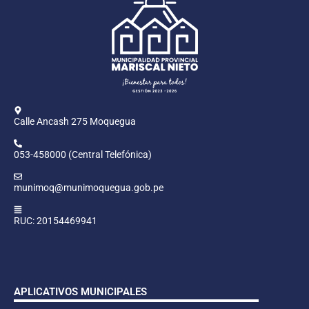
Calle Ancash 275 Moquegua
053-458000 (Central Telefónica)
munimoq@munimoquegua.gob.pe
RUC: 20154469941
APLICATIVOS MUNICIPALES