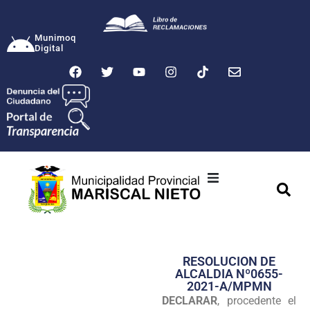
Munimoq
Digital
Ciudad
Municipalidad
RESOLUCION DE
Transparencia
ALCALDIA Nº0655-
2021-A/MPMN
Seguridad
DECLARAR
, procedente el