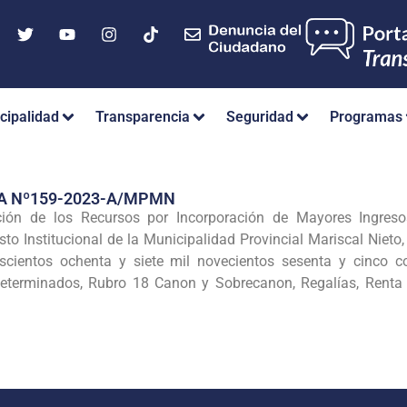
cipalidad
Transparencia
Seguridad
Programas
A Nº159-2023-A/MPMN
ón de los Recursos por Incorporación de Mayores Ingresos
to Institucional de la Municipalidad Provincial Mariscal Nie
oscientos ochenta y siete mil novecientos sesenta y cinco 
eterminados, Rubro 18 Canon y Sobrecanon, Regalías, Renta 