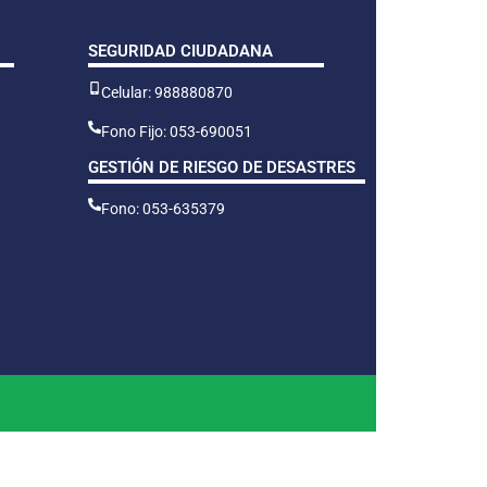
SEGURIDAD CIUDADANA
Celular: 988880870
Fono Fijo: 053-690051
GESTIÓN DE RIESGO DE DESASTRES
Fono: 053-635379