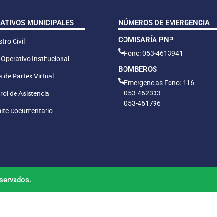
CATIVOS MUNICIPALES
NÚMEROS DE EMERGENCIA
COMISARÍA PNP
tro Civil
Fono: 053-4613941
 Operativo Institucional
BOMBEROS
 de Partes Virtual
Emergencias Fono: 116
053-462333
rol de Asistencia
053-461796
ite Documentario
servados.