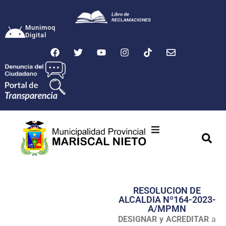
Munimoq
Digital
Ciudad
Municipalidad
RESOLUCION DE
Transparencia
ALCALDIA Nº164-2023-
A/MPMN
Seguridad
DESIGNAR y ACREDITAR
a