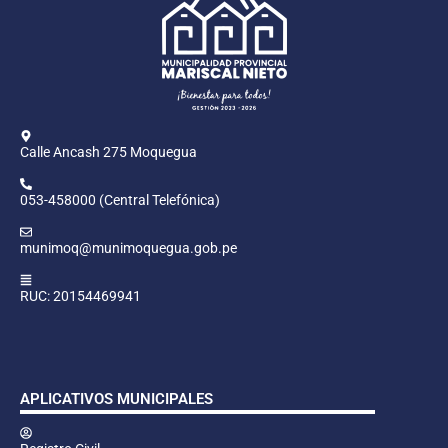
Calle Ancash 275 Moquegua
053-458000 (Central Telefónica)
munimoq@munimoquegua.gob.pe
RUC: 20154469941
APLICATIVOS MUNICIPALES