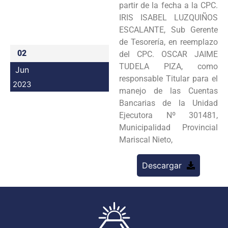
partir de la fecha a la CPC.
Programas
IRIS ISABEL LUZQUIÑOS
ESCALANTE, Sub Gerente
Intranet
de Tesorería, en reemplazo
02
del CPC. OSCAR JAIME
TUDELA PIZA, como
Jun
responsable Titular para el
2023
manejo de las Cuentas
Bancarias de la Unidad
Ejecutora Nº 301481,
Municipalidad Provincial
Mariscal Nieto,
Descargar