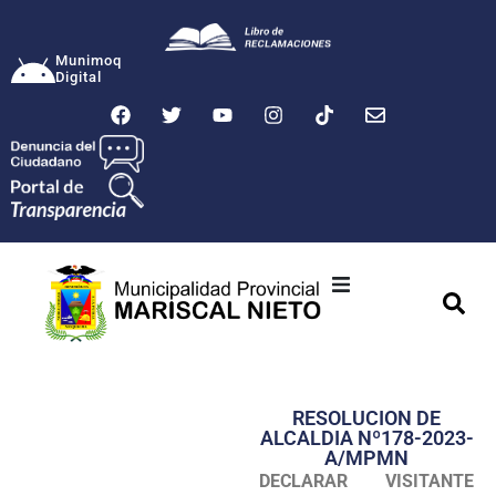
Munimoq
Digital
Ciudad
Municipalidad
RESOLUCION DE
Transparencia
ALCALDIA Nº178-2023-
A/MPMN
Seguridad
DECLARAR VISITANTE