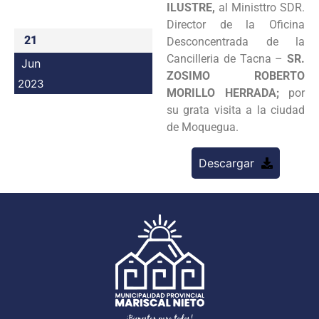
ILUSTRE,
al Ministtro SDR.
Programas
Director de la Oficina
21
Desconcentrada de la
Intranet
Cancilleria de Tacna –
SR.
Jun
ZOSIMO ROBERTO
2023
MORILLO HERRADA;
por
su grata visita a la ciudad
de Moquegua.
Descargar