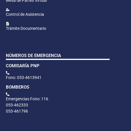
Mesa de Partes Virtual
Control de Asistencia
Trámite Documentario
NÚMEROS DE EMERGENCIA
COMISARÍA PNP
Fono: 053-4613941
BOMBEROS
Emergencias Fono: 116
053-462333
053-461796