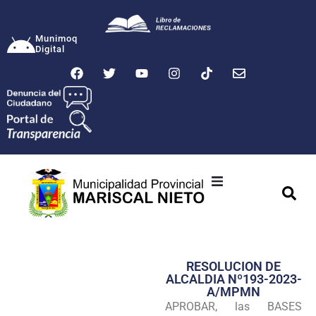
Munimoq
Digital
Ciudad
Municipalidad
RESOLUCION DE
Transparencia
ALCALDIA Nº193-2023-
A/MPMN
Seguridad
APROBAR, las BASES