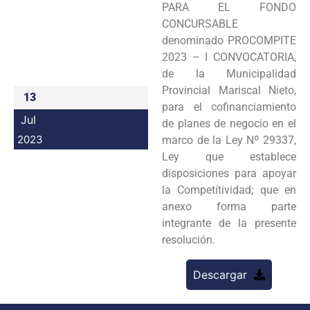
PARA EL FONDO
Programas
CONCURSABLE
denominado PROCOMPITE
Intranet
2023 – I CONVOCATORIA,
de la Municipalidad
Provincial Mariscal Nieto,
13
para el cofinanciamiento
Jul
de planes de negocio en el
2023
marco de la Ley Nº 29337,
Ley que establece
disposiciones para apoyar
la Competítividad; que en
anexo forma parte
integrante de la presente
resolución.
Descargar