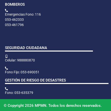
BOMBEROS
Emergencias Fono: 116
053-462333
053-461796
SEGURIDAD CIUDADANA
Celular: 988880870
Fono Fijo: 053-690051
GESTIÓN DE RIESGO DE DESASTRES
Fono: 053-635379
© Copyright 2026 MPMN. Todos los derechos reservados.