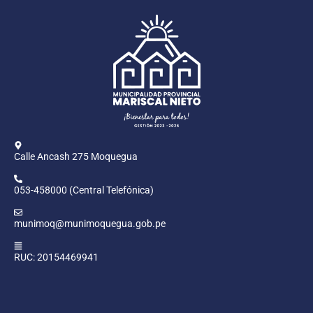
Calle Ancash 275 Moquegua
053-458000 (Central Telefónica)
munimoq@munimoquegua.gob.pe
RUC: 20154469941