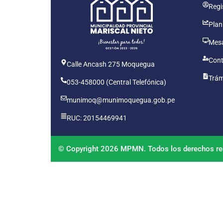
Regis
Plan
Mesa
Cont
Calle Ancash 275 Moquegua
Trám
053-458000 (Central Telefónica)
munimoq@munimoquegua.gob.pe
RUC: 20154469941
© Copyright 2026 MPMN. Todos los derechos re