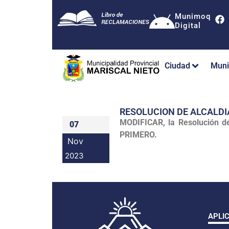
Munimoq
Digital
Ciudad
Muni
RESOLUCION DE ALCALDI
MODIFICAR, la Resolución d
07
PRIMERO.
Nov
2023
APLI