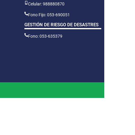
Celular: 988880870
Fono Fijo: 053-690051
GESTIÓN DE RIESGO DE DESASTRES
Fono: 053-635379