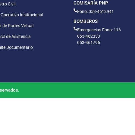
COMISARÍA PNP
tro Civil
Fono: 053-4613941
 Operativo Institucional
BOMBEROS
 de Partes Virtual
Emergencias Fono: 116
053-462333
rol de Asistencia
053-461796
ite Documentario
servados.