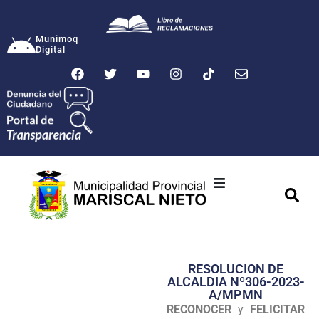
Munimoq
Digital
Ciudad
Municipalidad
RESOLUCION DE
Transparencia
ALCALDIA Nº306-2023-
A/MPMN
Seguridad
RECONOCER
y
FELICITAR