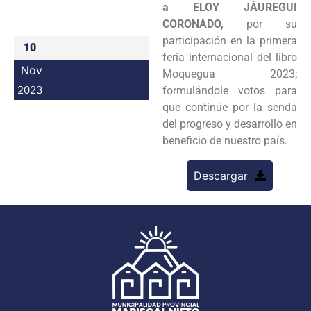
a ELOY JÁUREGUI
Programas
CORONADO,
por su
participación en la primera
10
Intranet
feria internacional del libro
Nov
Moquegua 2023;
2023
formulándole votos para
que continúe por la senda
del progreso y desarrollo en
beneficio de nuestro país.
Descargar