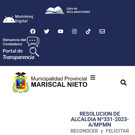
Munimoq
Digital
Ciudad
Municipalidad
RESOLUCION DE
Transparencia
ALCALDIA Nº331-2023-
A/MPMN
Seguridad
RECONOCER y FELICITAR