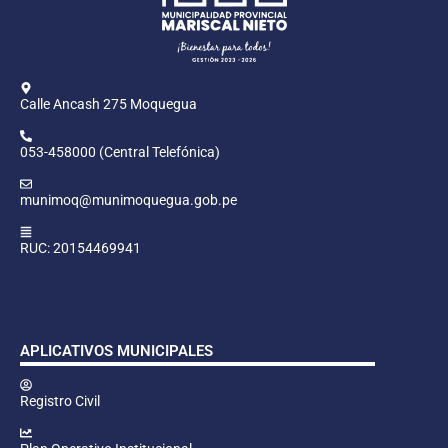
Calle Ancash 275 Moquegua
053-458000 (Central Telefónica)
munimoq@munimoquegua.gob.pe
RUC: 20154469941
APLICATIVOS MUNICIPALES
Registro Civil