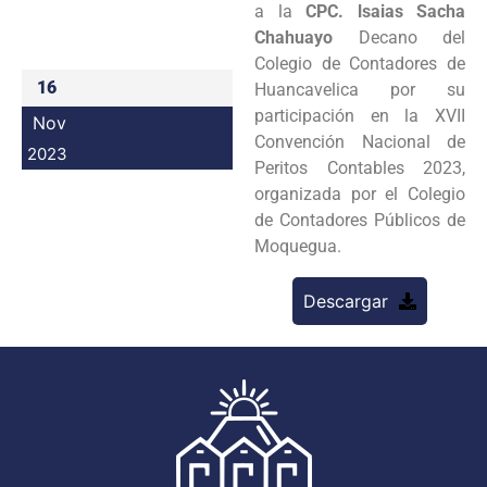
a la
CPC. lsaias Sacha
Programas
Chahuayo
Decano del
Colegio de Contadores de
Intranet
16
Huancavelica por su
participación en la XVII
Nov
Convención Nacional de
2023
Peritos Contables 2023,
organizada por el Colegio
de Contadores Públicos de
Moquegua.
Descargar