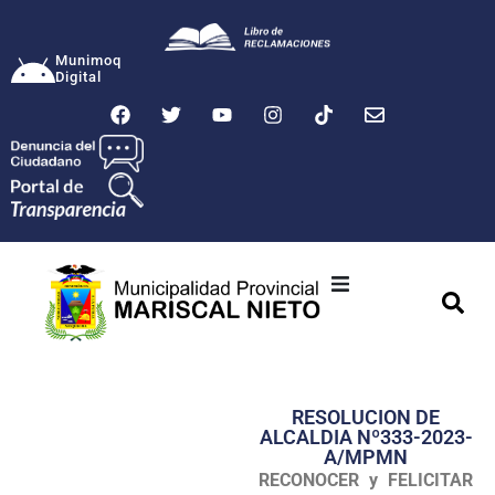
Munimoq
Digital
Ciudad
Municipalidad
RESOLUCION DE
Transparencia
ALCALDIA Nº333-2023-
A/MPMN
Seguridad
RECONOCER y FELICITAR