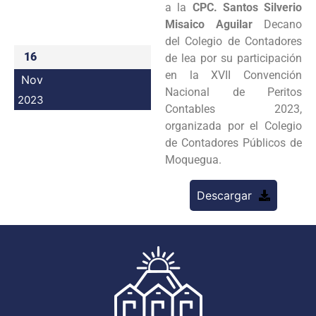
a la
CPC. Santos Silverio
Programas
Misaico Aguilar
Decano
del Colegio de Contadores
Intranet
16
de lea por su participación
en la XVII Convención
Nov
Nacional de Peritos
2023
Contables 2023,
organizada por el Colegio
de Contadores Públicos de
Moquegua.
Descargar