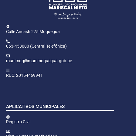
Calle Ancash 275 Moquegua
053-458000 (Central Telefónica)
munimoq@munimoquegua.gob.pe
RUC: 20154469941
APLICATIVOS MUNICIPALES
Registro Civil