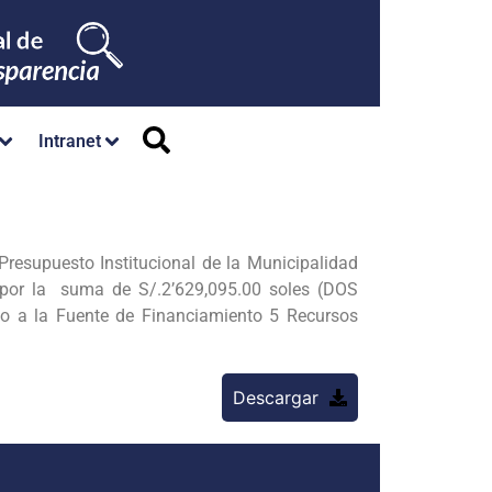
Intranet
Presupuesto Institucional de la Municipalidad
 por la suma de S/.2’629,095.00 soles (DOS
a la Fuente de Financiamiento 5 Recursos
Descargar