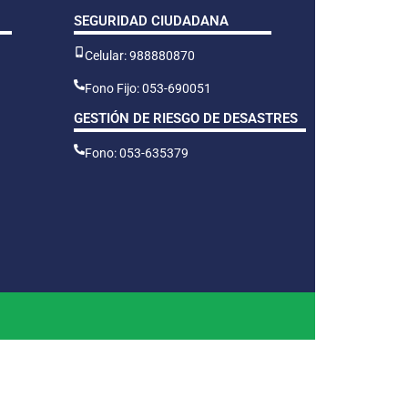
SEGURIDAD CIUDADANA
Celular: 988880870
Fono Fijo: 053-690051
GESTIÓN DE RIESGO DE DESASTRES
Fono: 053-635379