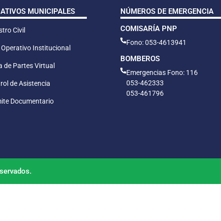
CATIVOS MUNICIPALES
NÚMEROS DE EMERGENCIA
COMISARÍA PNP
tro Civil
Fono: 053-4613941
 Operativo Institucional
BOMBEROS
 de Partes Virtual
Emergencias Fono: 116
053-462333
rol de Asistencia
053-461796
ite Documentario
servados.