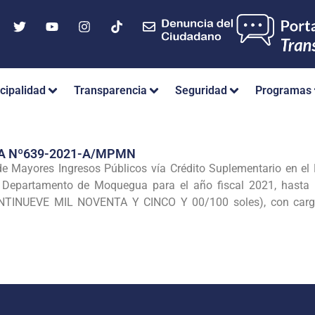
cipalidad
Transparencia
Seguridad
Programas
A Nº639-2021-A/MPMN
 de Mayores Ingresos Públicos vía Crédito Suplementario en el 
el Departamento de Moquegua para el año fiscal 2021, hasta
TINUEVE MIL NOVENTA Y CINCO Y 00/100 soles), con cargo 