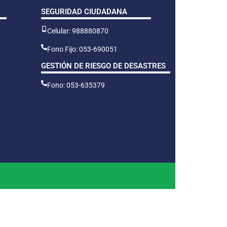
SEGURIDAD CIUDADANA
Celular: 988880870
Fono Fijo: 053-690051
GESTIÓN DE RIESGO DE DESASTRES
Fono: 053-635379