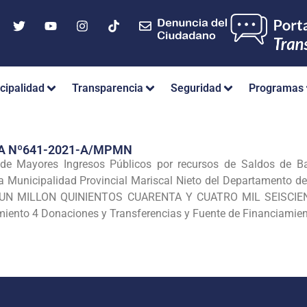
cipalidad
Transparencia
Seguridad
Programas
A Nº641-2021-A/MPMN
n de Mayores Ingresos Públicos por recursos de Saldos de B
la Municipalidad Provincial Mariscal Nieto del Departamento d
0 (UN MILLON QUINIENTOS CUARENTA Y CUATRO MIL SEISCIE
amiento 4 Donaciones y Transferencias y Fuente de Financiami