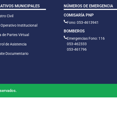
CATIVOS MUNICIPALES
NÚMEROS DE EMERGENCIA
COMISARÍA PNP
tro Civil
Fono: 053-4613941
 Operativo Institucional
BOMBEROS
 de Partes Virtual
Emergencias Fono: 116
053-462333
rol de Asistencia
053-461796
ite Documentario
servados.