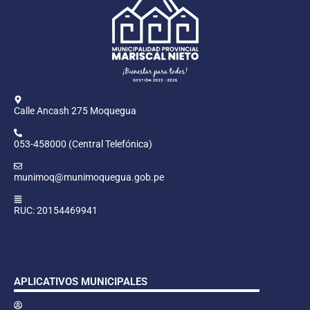
Calle Ancash 275 Moquegua
053-458000 (Central Telefónica)
munimoq@munimoquegua.gob.pe
RUC: 20154469941
APLICATIVOS MUNICIPALES