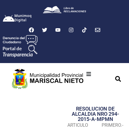
Munimoq
Digital
Ciudad
Municipalidad
RESOLUCION DE
Transparencia
ALCALDIA NRO 294-
2015-A-MPMN
Seguridad
ARTICULO PRIMERO.-