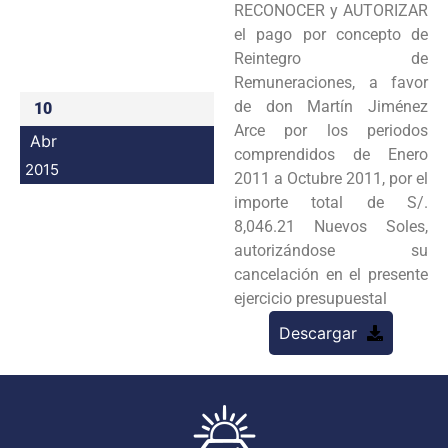
RECONOCER y AUTORIZAR
Programas
el pago por concepto de
Reintegro de
Intranet
Remuneraciones, a favor
de don Martín Jiménez
10
Arce por los periodos
Abr
comprendidos de Enero
2015
2011 a Octubre 2011, por el
importe total de S/.
8,046.21 Nuevos Soles,
autorizándose su
cancelación en el presente
ejercicio presupuestal
Descargar