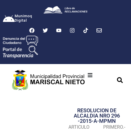
Munimoq
Digital
Ciudad
Municipalidad
RESOLUCION DE
Transparencia
ALCALDIA NRO 296
-2015-A-MPMN
Seguridad
ARTICULO PRIMERO.-