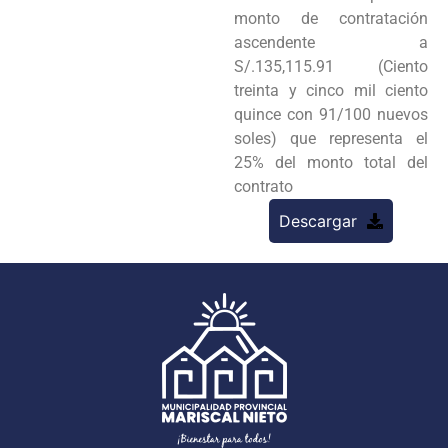
monto de contratación
ascendente a
S/.135,115.91 (Ciento
treinta y cinco mil ciento
quince con 91/100 nuevos
soles) que representa el
25% del monto total del
contrato
Descargar