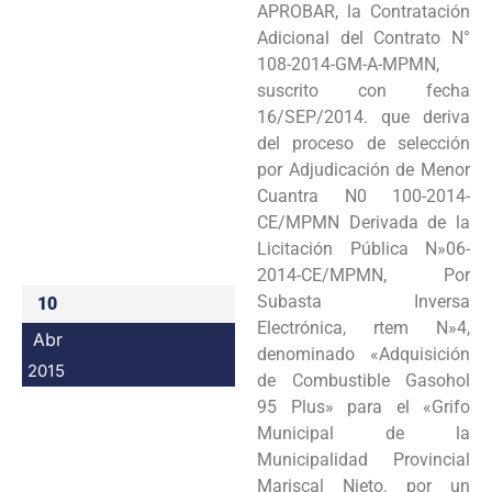
APROBAR, la Contratación
Programas
Adicional del Contrato N°
108-2014-GM-A-MPMN,
Intranet
suscrito con fecha
16/SEP/2014. que deriva
del proceso de selección
por Adjudicación de Menor
Cuantra N0 100-2014-
CE/MPMN Derivada de la
Licitación Pública N»06-
2014-CE/MPMN, Por
Subasta Inversa
10
Electrónica, rtem N»4,
Abr
denominado «Adquisición
2015
de Combustible Gasohol
95 Plus» para el «Grifo
Municipal de la
Municipalidad Provincial
Mariscal Nieto. por un