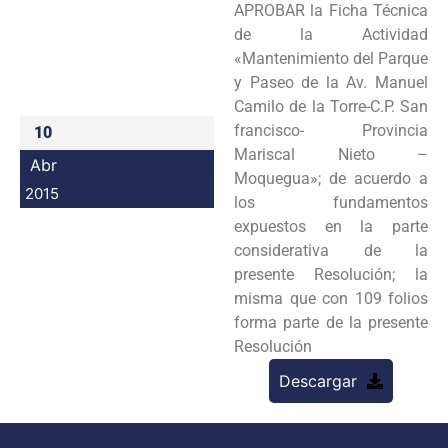
APROBAR la Ficha Técnica
Programas
de la Actividad
«Mantenimiento del Parque
Intranet
y Paseo de la Av. Manuel
Camilo de la Torre-C.P. San
francisco- Provincia
10
Mariscal Nieto –
Abr
Moquegua»; de acuerdo a
2015
los fundamentos
expuestos en la parte
considerativa de la
presente Resolución; la
misma que con 109 folios
forma parte de la presente
Resolución
Descargar