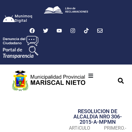
Munimoq
Digital
Ciudad
Municipalidad
RESOLUCION DE
Transparencia
ALCALDIA NRO 306-
2015-A-MPMN
Seguridad
ARTíCULO PRIMERO.-