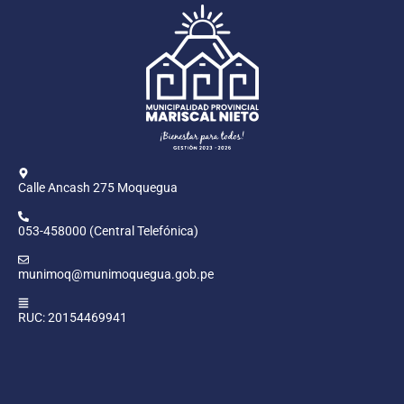
Calle Ancash 275 Moquegua
053-458000 (Central Telefónica)
munimoq@munimoquegua.gob.pe
RUC: 20154469941