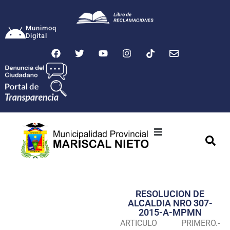
Munimoq
Digital
Ciudad
Municipalidad
RESOLUCION DE
Transparencia
ALCALDIA NRO 307-
2015-A-MPMN
Seguridad
ARTICULO PRIMERO.-