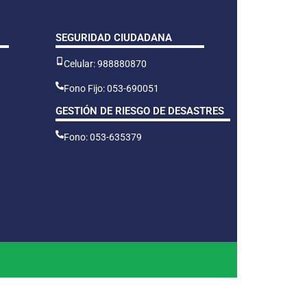
SEGURIDAD CIUDADANA
Celular: 988880870
Fono Fijo: 053-690051
GESTIÓN DE RIESGO DE DESASTRES
Fono: 053-635379