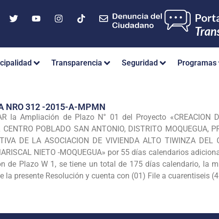
cipalidad
Transparencia
Seguridad
Programas
A NRO 312 -2015-A-MPMN
R la Ampliación de Plazo N° 01 del Proyecto «CREACION
L CENTRO POBLADO SAN ANTONIO, DISTRITO MOQUEGUA, P
TIVA DE LA ASOCIACION DE VIVIENDA ALTO TIWINZA DEL
SCAL NIETO -MOQUEGUA» por 55 días calendarios adicionales 
n de Plazo W 1, se tiene un total de 175 días calendario, la 
 la presente Resolución y cuenta con (01) File a cuarentiseis (4