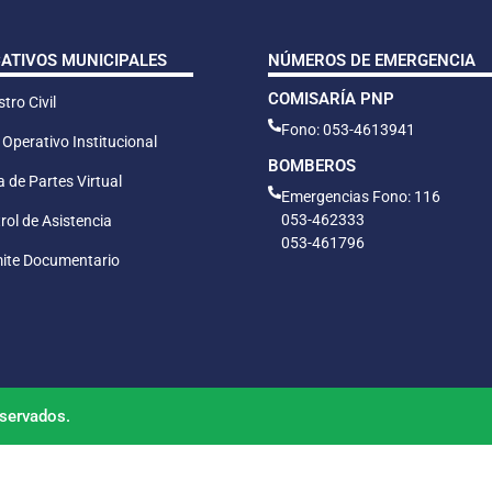
CATIVOS MUNICIPALES
NÚMEROS DE EMERGENCIA
COMISARÍA PNP
tro Civil
Fono: 053-4613941
 Operativo Institucional
BOMBEROS
 de Partes Virtual
Emergencias Fono: 116
053-462333
rol de Asistencia
053-461796
ite Documentario
servados.