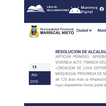
Munimoq
Digital
Ciudad
Muni
RESOLUCION DE ALCALDI
ARTÍCUW PRIMERO.- APROBA
VIVIENDA ALTO TIWINZA DE
13
«CREACION DE LOSA DEPOR
MOQUEGUA, PROVINCIA DE MARI
Abr
de 120 días más la Ampliació
2015
cuyo expediente forma parte de