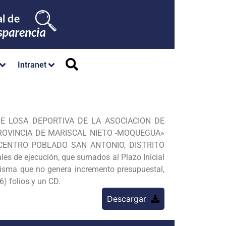
Intranet
 DE LOSA DEPORTIVA DE LA ASOCIACION DE
ROVINCIA DE MARISCAL NIETO -MOQUEGUA»
 CENTRO POBLADO SAN ANTONIO, DISTRITO
de ejecución, que sumados al Plazo Inicial
misma que no genera incremento presupuestal,
6) folios y un CD.
Descargar