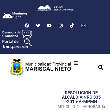
Munimoq
Digital
Ciudad
Municipalidad
RESOLUCION DE
Transparencia
ALCALDIA NRO 335
-2015-A-MPMN
Seguridad
ARTICULO 1.- APROBAR la