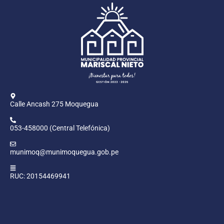
Calle Ancash 275 Moquegua
053-458000 (Central Telefónica)
munimoq@munimoquegua.gob.pe
RUC: 20154469941