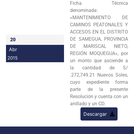
Ficha Técnica
Programas
denominada:
«MANTENIMIENTO DE
Intranet
CAMINOS PEATONALES Y
ACCESOS EN EL DISTRITO
DE SAMEGUA, PROVINCIA
20
DE MARISCAL NIETO,
Abr
REGIÓN MOQUEGUA», por
2015
un monto que asciende a
la cantidad de S/
.272,749.21 Nuevos Soles,
cuyo expediente forma
parte de la presente
Resolución y cuenta con un
anillado y un CD.
Descargar