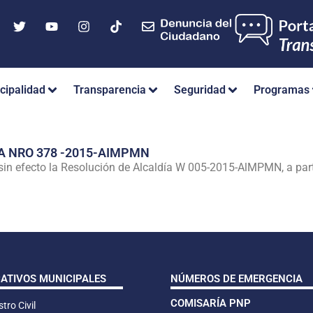
cipalidad
Transparencia
Seguridad
Programas
A NRO 378 -2015-AIMPMN
 efecto la Resolución de Alcaldía W 005-2015-AlMPMN, a partir
CATIVOS MUNICIPALES
NÚMEROS DE EMERGENCIA
COMISARÍA PNP
tro Civil