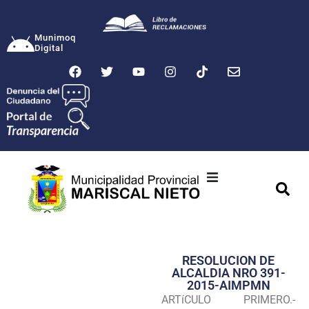
Munimoq
Digital
Ciudad
Municipalidad
RESOLUCION DE
Transparencia
ALCALDIA NRO 391-
2015-AIMPMN
Seguridad
ARTíCULO PRIMERO.-