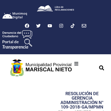
Munimoq
Digital
Ciudad
Municipalidad
RESOLUCIÓN DE
Transparencia
GERENCIA
ADMINISTRACIÓN N°
Seguridad
109-2018-GA/MPMN