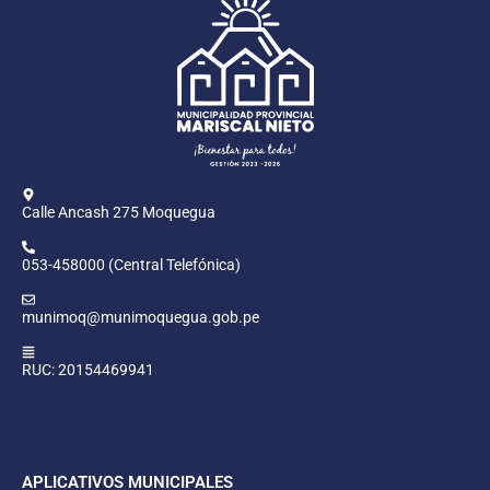
Calle Ancash 275 Moquegua
053-458000 (Central Telefónica)
munimoq@munimoquegua.gob.pe
RUC: 20154469941
APLICATIVOS MUNICIPALES