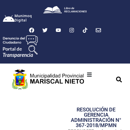
Munimoq
Digital
Ciudad
Municipalidad
RESOLUCIÓN DE
Transparencia
GERENCIA
ADMINISTRACIÓN N°
Seguridad
367-2018/MPMN