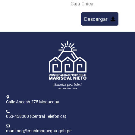
Caja Chica.
Descargar
Calle Ancash 275 Moquegua
053-458000 (Central Telefónica)
munimoq@munimoquegua.gob.pe