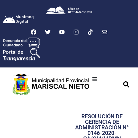
Munimoq
Digital
Ciudad
Municipalidad
RESOLUCIÓN DE
Transparencia
GERENCIA DE
ADMINISTRACIÓN N°
Seguridad
0146-2020-