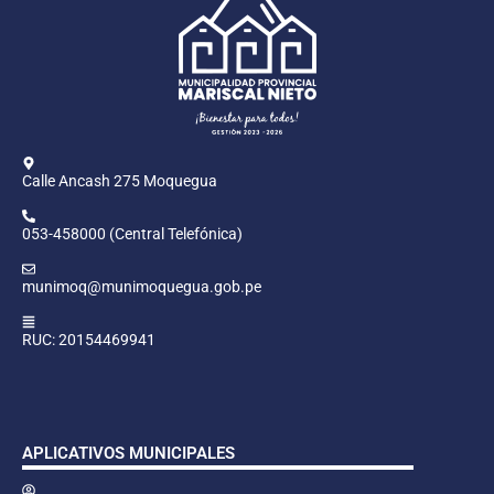
Calle Ancash 275 Moquegua
053-458000 (Central Telefónica)
munimoq@munimoquegua.gob.pe
RUC: 20154469941
APLICATIVOS MUNICIPALES