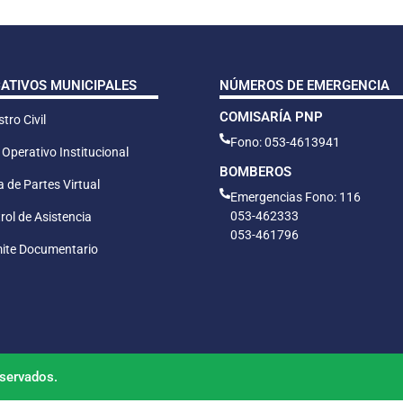
CATIVOS MUNICIPALES
NÚMEROS DE EMERGENCIA
COMISARÍA PNP
tro Civil
Fono: 053-4613941
 Operativo Institucional
BOMBEROS
 de Partes Virtual
Emergencias Fono: 116
053-462333
rol de Asistencia
053-461796
ite Documentario
servados.