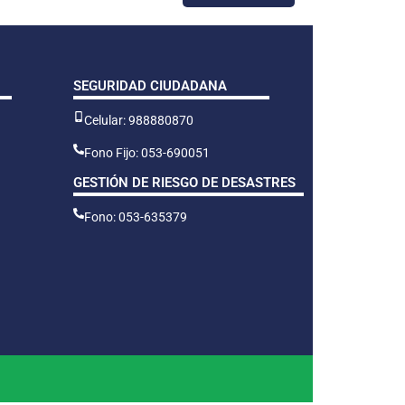
SEGURIDAD CIUDADANA
Celular: 988880870
Fono Fijo: 053-690051
GESTIÓN DE RIESGO DE DESASTRES
Fono: 053-635379