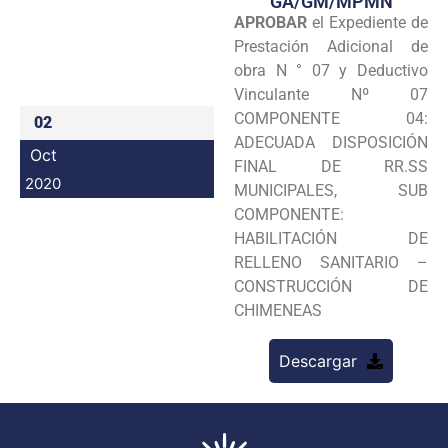
GA/GM/MPMN
APROBAR
el Expediente de
Programas
Prestación Adicional de
Intranet
obra N ° 07 y Deductivo
Vinculante Nº 07
COMPONENTE 04:
02
ADECUADA DISPOSICIÓN
Oct
FINAL DE RR.SS
2020
MUNICIPALES, SUB
COMPONENTE:
HABILITACIÓN DE
RELLENO SANITARIO –
CONSTRUCCIÓN DE
CHIMENEAS
Descargar