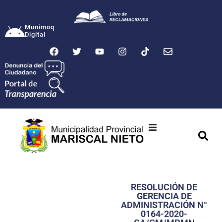
Munimoq
Digital
Ciudad
Municipalidad
RESOLUCIÓN DE
Transparencia
GERENCIA DE
ADMINISTRACIÓN N°
Seguridad
0164-2020-