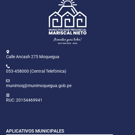
Calle Ancash 275 Moquegua
053-458000 (Central Telefónica)
munimoq@munimoquegua.gob.pe
RUC: 20154469941
APLICATIVOS MUNICIPALES