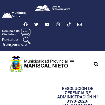
Munimoq
Digital
Ciudad
Municipalidad
RESOLUCIÓN DE
Transparencia
GERENCIA DE
ADMINISTRACIÓN N°
Seguridad
0190-2020-