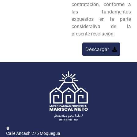
contratación, conforme a
las fundamentos
expuestos en la parte
consideraliva de la
presente resolución.
Descargar
Calle Ancash 275 Moquegua