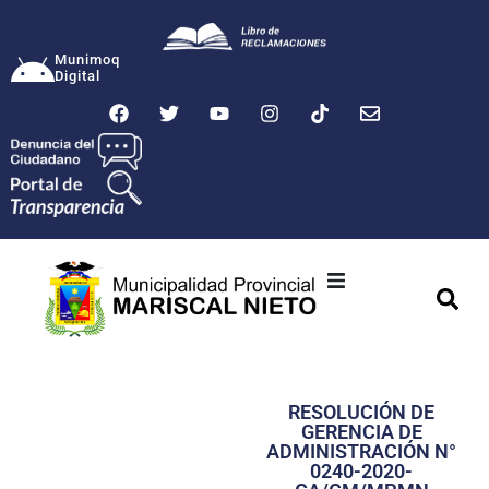
Munimoq
Digital
Ciudad
Municipalidad
RESOLUCIÓN DE
Transparencia
GERENCIA DE
ADMINISTRACIÓN N°
Seguridad
0240-2020-