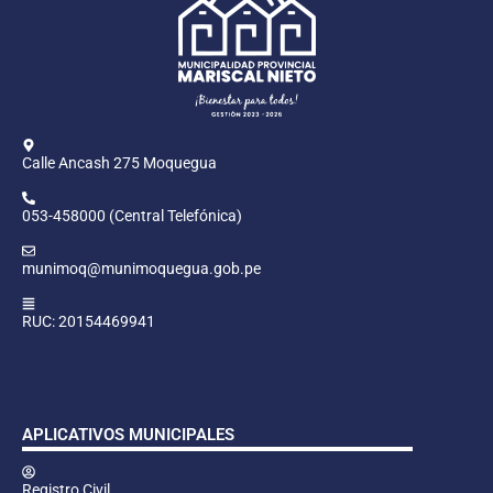
Calle Ancash 275 Moquegua
053-458000 (Central Telefónica)
munimoq@munimoquegua.gob.pe
RUC: 20154469941
APLICATIVOS MUNICIPALES
Registro Civil