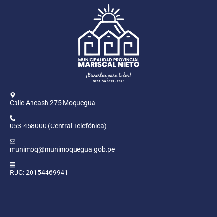
Calle Ancash 275 Moquegua
053-458000 (Central Telefónica)
munimoq@munimoquegua.gob.pe
RUC: 20154469941