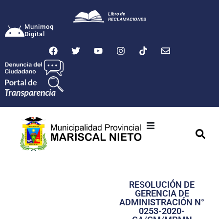
Munimoq
Digital
Ciudad
Municipalidad
RESOLUCIÓN DE
Transparencia
GERENCIA DE
ADMINISTRACIÓN N°
Seguridad
0253-2020-