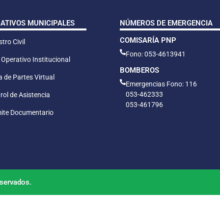
CATIVOS MUNICIPALES
NÚMEROS DE EMERGENCIA
COMISARÍA PNP
tro Civil
Fono: 053-4613941
 Operativo Institucional
BOMBEROS
 de Partes Virtual
Emergencias Fono: 116
053-462333
rol de Asistencia
053-461796
ite Documentario
servados.