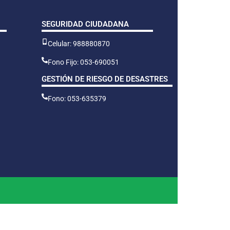
SEGURIDAD CIUDADANA
Celular: 988880870
Fono Fijo: 053-690051
GESTIÓN DE RIESGO DE DESASTRES
Fono: 053-635379