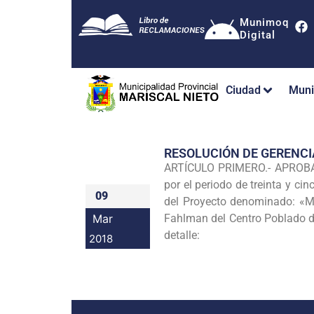
Munimoq
Digital
Ciudad
Muni
RESOLUCIÓN DE GERENCI
ARTÍCULO PRIMERO.- APROBAR, 
por el periodo de treinta y ci
09
del Proyecto denominado: «Mej
Mar
Fahlman del Centro Poblado de
detalle:
2018