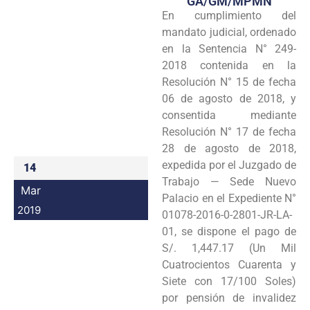
GA/GM/MPMN
En cumplimiento del
Programas
mandato judicial, ordenado
Intranet
en la Sentencia N° 249-
2018 contenida en la
Resolución N° 15 de fecha
06 de agosto de 2018, y
consentida mediante
Resolución N° 17 de fecha
28 de agosto de 2018,
expedida por el Juzgado de
14
Trabajo — Sede Nuevo
Mar
Palacio en el Expediente N°
2019
01078-2016-0-2801-JR-LA-
01, se dispone el pago de
S/. 1,447.17 (Un Mil
Cuatrocientos Cuarenta y
Siete con 17/100 Soles)
por pensión de invalidez