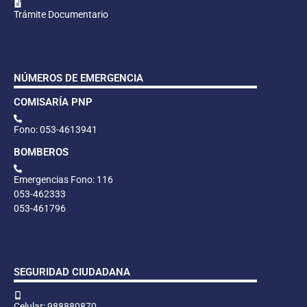
Trámite Documentario
NÚMEROS DE EMERGENCIA
COMISARÍA PNP
Fono: 053-4613941
BOMBEROS
Emergencias Fono: 116
053-462333
053-461796
SEGURIDAD CIUDADANA
Celular: 988880870