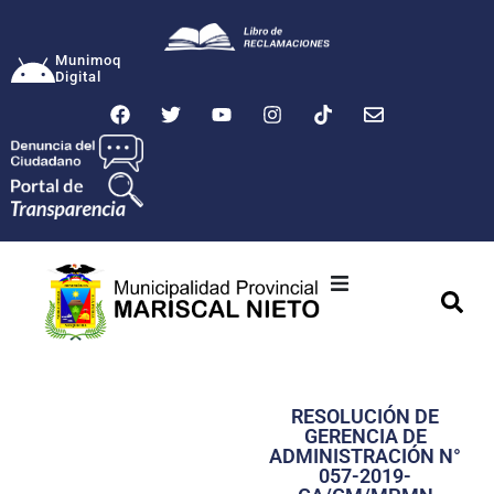
Munimoq
Digital
Ciudad
Municipalidad
RESOLUCIÓN DE
Transparencia
GERENCIA DE
ADMINISTRACIÓN N°
Seguridad
057-2019-