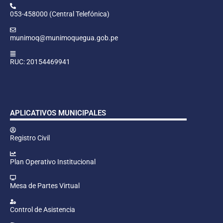
053-458000 (Central Telefónica)
munimoq@munimoquegua.gob.pe
RUC: 20154469941
APLICATIVOS MUNICIPALES
Registro Civil
Plan Operativo Institucional
Mesa de Partes Virtual
Control de Asistencia