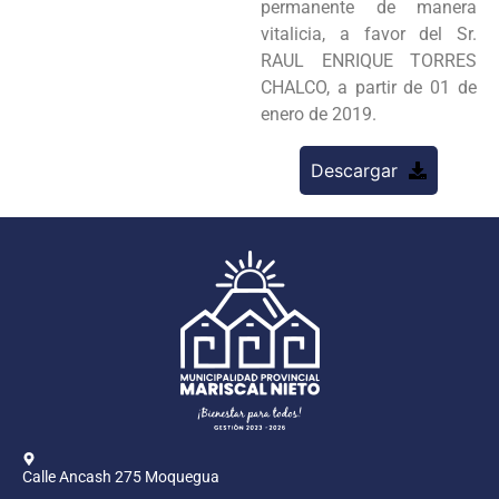
permanente de manera
vitalicia, a favor del Sr.
RAUL ENRIQUE TORRES
CHALCO, a partir de 01 de
enero de 2019.
Descargar
Calle Ancash 275 Moquegua