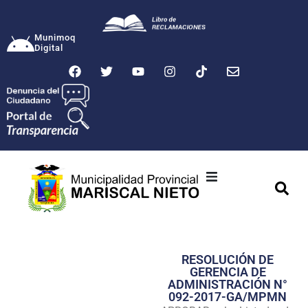
Munimoq
Digital
Ciudad
Municipalidad
RESOLUCIÓN DE
Transparencia
GERENCIA DE
ADMINISTRACIÓN N°
Seguridad
092-2017-GA/MPMN