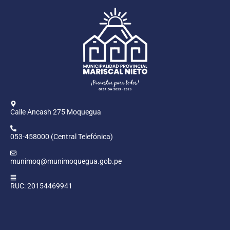
Calle Ancash 275 Moquegua
053-458000 (Central Telefónica)
munimoq@munimoquegua.gob.pe
RUC: 20154469941