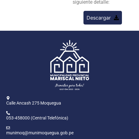
siguiente detalle:
Descargar
Calle Ancash 275 Moquegua
053-458000 (Central Telefónica)
munimoq@munimoquegua.gob.pe