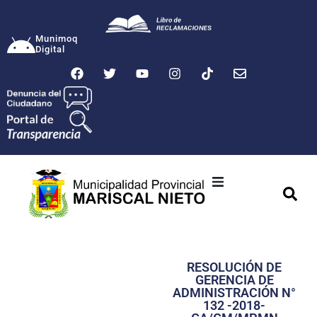
Munimoq
Digital
Ciudad
Municipalidad
RESOLUCIÓN DE
Transparencia
GERENCIA DE
ADMINISTRACIÓN N°
Seguridad
132 -2018-