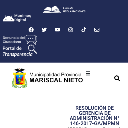
Munimoq
Digital
Ciudad
Municipalidad
RESOLUCIÓN DE
Transparencia
GERENCIA DE
ADMINISTRACIÓN N°
Seguridad
146-2017-GA/MPMN