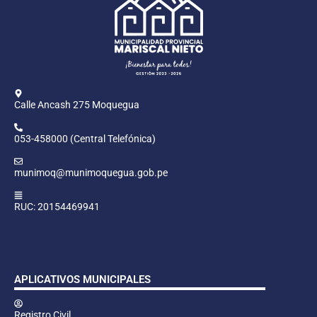
Calle Ancash 275 Moquegua
053-458000 (Central Telefónica)
munimoq@munimoquegua.gob.pe
RUC: 20154469941
APLICATIVOS MUNICIPALES
Registro Civil