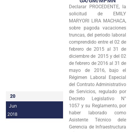
GA/GM/MPMN
Declarar PROCEDENTE, la
Programas
solicitud de EMILY
Intranet
MARYORI LIRA MACHACA,
sobre pagoda vacaciones
truncas, del periodo laboral
comprendido entre el 02 de
febrero de 2015 al 31 de
diciembre de 2015 y del 02
de febrero de 2016 al 31 de
mayo de 2016, bajo el
Régimen Laboral Especial
del Contrato Administrativo
de Servicios, regulado por
20
Decreto Legislativo N°
Jun
1057 y su Reglamento, por
haber laborado como
2018
Asistente Técnico dele
Gerencia de Infraestructura