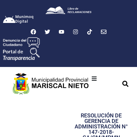
Munimoq
Digital
Ciudad
Municipalidad
RESOLUCIÓN DE
Transparencia
GERENCIA DE
ADMINISTRACIÓN N°
Seguridad
147-2018-