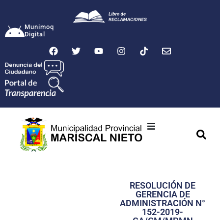
Munimoq
Digital
Ciudad
Municipalidad
RESOLUCIÓN DE
Transparencia
GERENCIA DE
ADMINISTRACIÓN N°
Seguridad
152-2019-