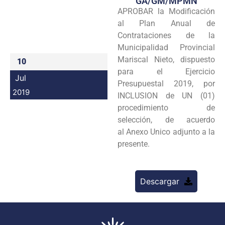
GA/GM/MPMN
APROBAR la Modificación
Programas
al Plan Anual de
Intranet
Contrataciones de la
Municipalidad Provincial
Mariscal Nieto, dispuesto
10
para el Ejercicio
Jul
Presupuestal 2019, por
2019
INCLUSION de UN (01)
procedimiento de
selección, de acuerdo
al Anexo Unico adjunto a la
presente.
Descargar