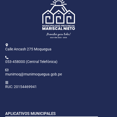
Calle Ancash 275 Moquegua
053-458000 (Central Telefónica)
munimoq@munimoquegua.gob.pe
RUC: 20154469941
APLICATIVOS MUNICIPALES